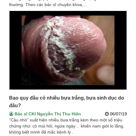
thường. Theo các bác sĩ chuyên khoa,...
Bao quy đầu có nhiều bựa trắng, bựa sinh dục do
đâu?
Bác sĩ CKI Nguyễn Thị Thu Hiên
06/07/19
“Cậu nhỏ” xuất hiện nhiều bựa trắng kèm theo một số triệu
chứng như: có mùi hôi, ngứa ngáy… khiến nam giới lo lắng,
không biết mình đã mắc bệnh lý...