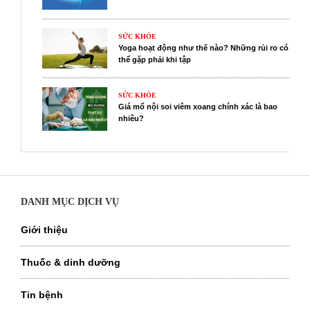
SỨC KHỎE
Yoga hoạt động như thế nào? Những rủi ro có
thể gặp phải khi tập
SỨC KHỎE
Giá mổ nội soi viêm xoang chính xác là bao
nhiêu?
DANH MỤC DỊCH VỤ
Giới thiệu
Thuốc & dinh dưỡng
Tin bệnh