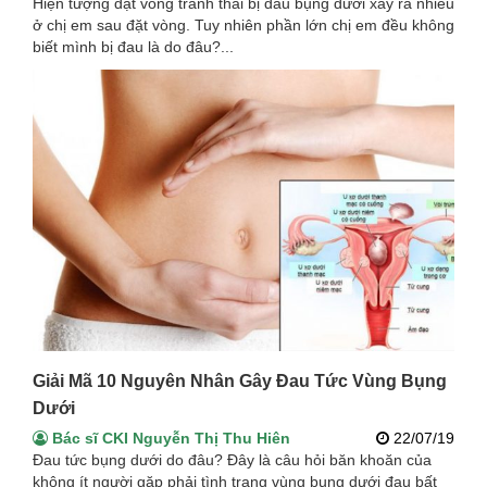
Hiện tượng đặt vòng tránh thai bị đau bụng dưới xảy ra nhiều
ở chị em sau đặt vòng. Tuy nhiên phần lớn chị em đều không
biết mình bị đau là do đâu?...
Giải Mã 10 Nguyên Nhân Gây Đau Tức Vùng Bụng
Dưới
Bác sĩ CKI Nguyễn Thị Thu Hiên
22/07/19
Đau tức bụng dưới do đâu? Đây là câu hỏi băn khoăn của
không ít người gặp phải tình trạng vùng bụng dưới đau bất