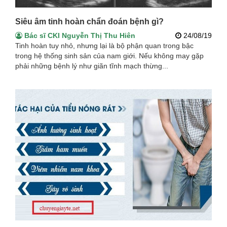
Siêu âm tinh hoàn chẩn đoán bệnh gì?
Bác sĩ CKI Nguyễn Thị Thu Hiên
24/08/19
Tinh hoàn tuy nhỏ, nhưng lại là bộ phận quan trong bậc
trong hệ thống sinh sản của nam giới. Nếu không may gặp
phải những bệnh lý như giãn tĩnh mạch thừng...