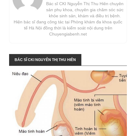
Bác sĩ CKI Nguyễn Thị Thu Hiên chuyên
sản phụ khoa, chuyên gia chăm sóc sức
khỏe sinh sản, khám và điều trị bệnh.
Hiện bác sĩ đang công tác tại Phòng khám đa khoa quốc
tế Hà Nội đồng thời là kiểm soát nội dung trên
Chuyengiabenh.net
BÁC SĨ CKI NGUYỄN THỊ THU HIÊN