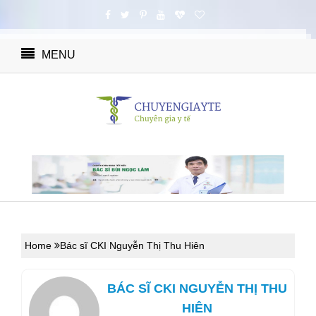
MENU
Home
Bác sĩ CKI Nguyễn Thị Thu Hiên
BÁC SĨ CKI NGUYỄN THỊ THU
HIÊN